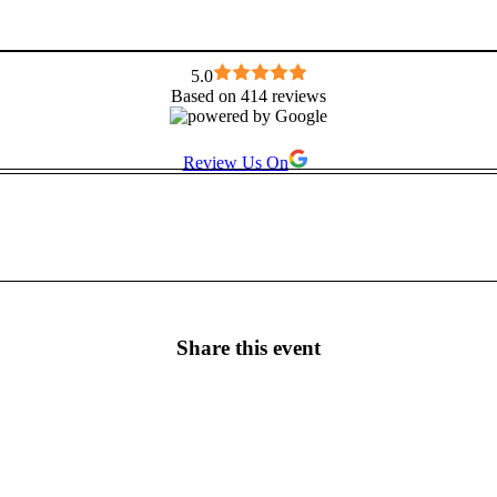
5.0
Based on 414 reviews
Review Us On
Share this event