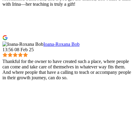
with Irina—her teaching is truly a gift!
Ioana-Roxana Bob
13:56 08 Feb 25
Thankful for the owner to have created such a place, where people
can come and take care of themselves in whatever way fits them.
And where people that have a calling to teach or accompany people
in their growth journey, can do so.