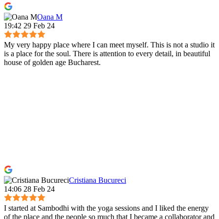
Oana M
19:42 29 Feb 24
My very happy place where I can meet myself. This is not a studio it
is a place for the soul. There is attention to every detail, in beautiful
house of golden age Bucharest.
Cristiana Bucureci
14:06 28 Feb 24
I started at Sambodhi with the yoga sessions and I liked the energy
of the place and the people so much that I became a collaborator and