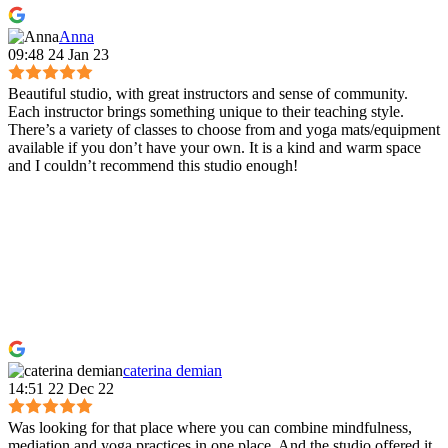
Anna
09:48 24 Jan 23
Beautiful studio, with great instructors and sense of community.
Each instructor brings something unique to their teaching style.
There’s a variety of classes to choose from and yoga mats/equipment
available if you don’t have your own. It is a kind and warm space
and I couldn’t recommend this studio enough!
caterina demian
14:51 22 Dec 22
Was looking for that place where you can combine mindfulness,
mediation and yoga practices in one place. And the studio offered it