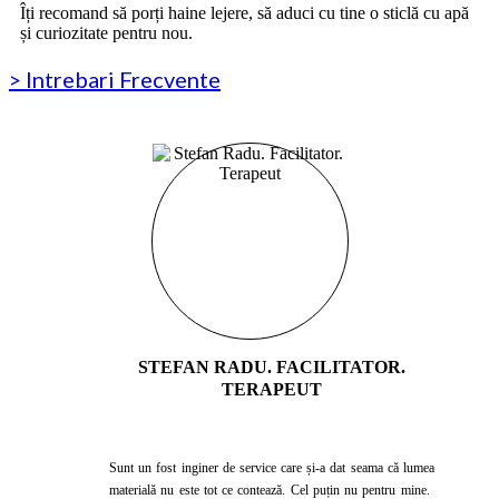
Îți recomand să porți haine lejere, să aduci cu tine o sticlă cu apă
și curiozitate pentru nou.
> Intrebari Frecvente
STEFAN RADU. FACILITATOR.
TERAPEUT
Sunt un fost inginer de service care și-a dat seama că lumea
materială nu este tot ce contează. Cel puțin nu pentru mine.​ ​