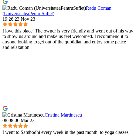
Radu Coman
(UniversitateaPentruSuflet)
19:26 23 Nov 23
I love this place. The owner is very friendly and went out of his way
to show us around and make us feel welcomed. I recommend it to
anyone looking to get out of the quotidian and enjoy some peace
and relaxation.
Cristina Martinescu
08:08 06 Mar 23
I went to Sambodhi every week in the past month, to yoga classes,