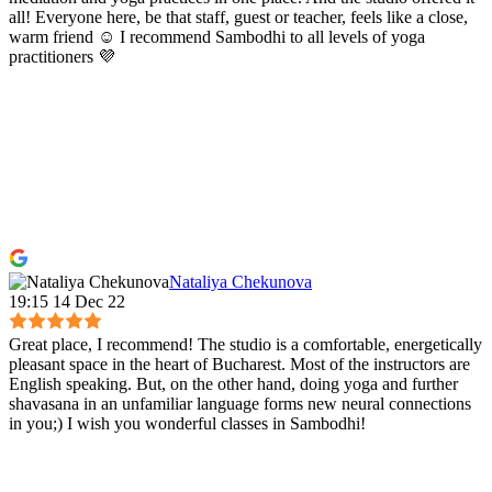
all! Everyone here, be that staff, guest or teacher, feels like a close,
warm friend ☺️ I recommend Sambodhi to all levels of yoga
practitioners 💜
Nataliya Chekunova
19:15 14 Dec 22
Great place, I recommend! The studio is a comfortable, energetically
pleasant space in the heart of Bucharest. Most of the instructors are
English speaking. But, on the other hand, doing yoga and further
shavasana in an unfamiliar language forms new neural connections
in you;) I wish you wonderful classes in Sambodhi!