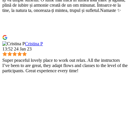
plină de iubire și armonie creată de un om minunat. Întoarce-te la
tine, la natura ta, onoreaza-ți mintea, trupul și sufletul.Namaste ✨
Cristina P
13:52 24 Jan 23
Super peaceful lovely place to work out relax. All the instructors
I’ve been to are great, they adapt flows and classes to the level of the
participants. Great experience every time!