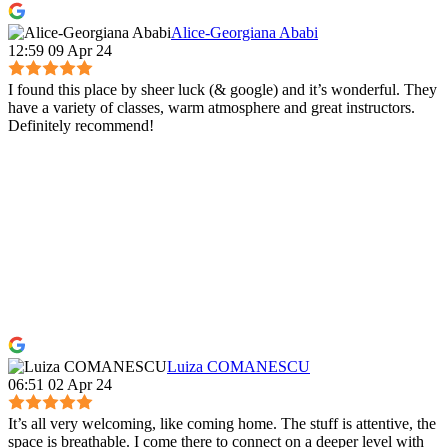
Alice-Georgiana Ababi
12:59 09 Apr 24
I found this place by sheer luck (& google) and it’s wonderful. They
have a variety of classes, warm atmosphere and great instructors.
Definitely recommend!
Luiza COMANESCU
06:51 02 Apr 24
It’s all very welcoming, like coming home. The stuff is attentive, the
space is breathable. I come there to connect on a deeper level with