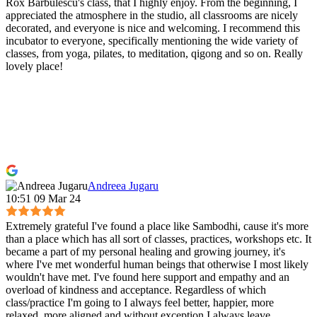
Rox Barbulescu's class, that I highly enjoy. From the beginning, I
appreciated the atmosphere in the studio, all classrooms are nicely
decorated, and everyone is nice and welcoming. I recommend this
incubator to everyone, specifically mentioning the wide variety of
classes, from yoga, pilates, to meditation, qigong and so on. Really
lovely place!
Andreea Jugaru
10:51 09 Mar 24
Extremely grateful I've found a place like Sambodhi, cause it's more
than a place which has all sort of classes, practices, workshops etc. It
became a part of my personal healing and growing journey, it's
where I've met wonderful human beings that otherwise I most likely
wouldn't have met. I've found here support and empathy and an
overload of kindness and acceptance. Regardless of which
class/practice I'm going to I always feel better, happier, more
relaxed, more aligned and without exception I always leave