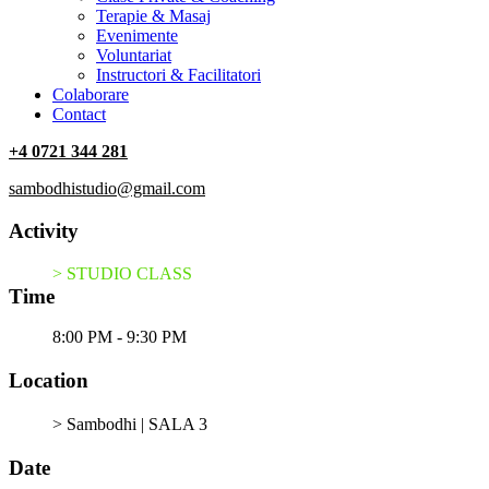
Terapie & Masaj
‎Evenimente
Voluntariat
‏‏‎Instructori & Facilitatori
Colaborare
Contact
+4 0721 344 281
sambodhistudio@gmail.com
Activity
> STUDIO CLASS
Time
8:00 PM - 9:30 PM
Location
> Sambodhi | SALA 3
Date