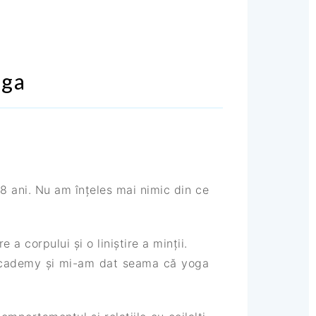
oga
8 ani. Nu am înțeles mai nimic din ce
a corpului și o liniștire a minții.
 Academy și mi-am dat seama că yoga