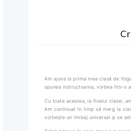
Cr
Am ajuns la prima mea clasă de Yoga 
spunea instructoarea, vorbea într-o a
Cu toate acestea, la finalul clasei, a
Am continuat în timp să merg la cl
vorbește un limbaj universal și se ad