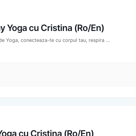
 Yoga cu Cristina (Ro/En)
 de Yoga, conecteaza-te cu corpul tau, respira
...
Yoga cu Cristina (Ro/En)