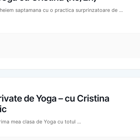
ncheiem saptamana cu o practica surprinzatoare de
...
ivate de Yoga – cu Cristina
ic
rima mea clasa de Yoga cu totul
...