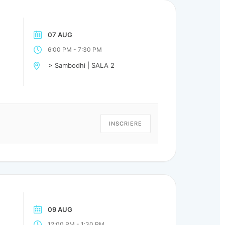
07 AUG
-
6:00 PM
7:30 PM
> Sambodhi | SALA 2
INSCRIERE
09 AUG
-
12:00 PM
1:30 PM