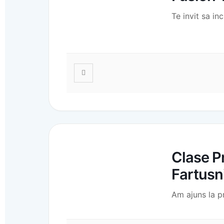
Te invit sa i
Clase Pr
Fartusn
Am ajuns la p