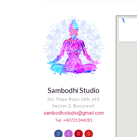
Sambodhi Studio
Str. Popa Rusu 16A, et2
Sector 2, Bucuresti
sambodhistudio@gmail.com
Tel: +40721344281