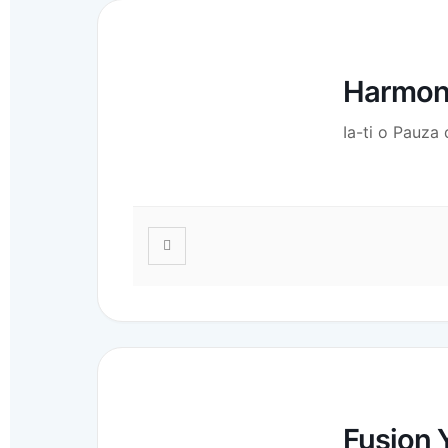
Harmony
Ia-ti o Pauza
Fusion 