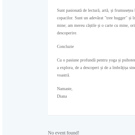
Sunt pasionată de lectură, artă, și frumusețea
copacilor. Sunt un adevărat "tree hugger" și 
mine; am mereu căștile și o carte cu mine, ori
descoperire.
Concluzie
Cu o pasiune profundă pentru yoga și psihotera
a explora, de a descoperi și de a îmbrățișa sin
voastră.
Namaste,
Diana
No event found!