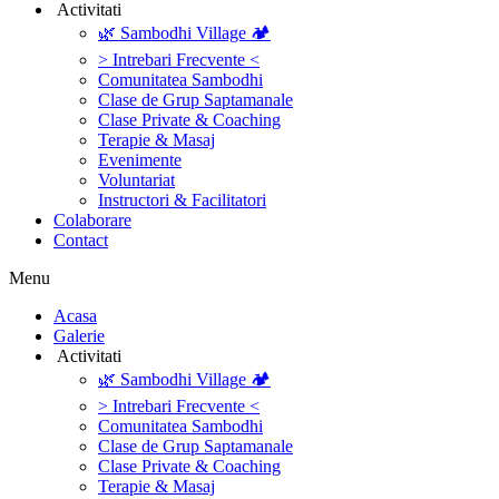
‎ ‎Activitati‎
🌿 Sambodhi Village 🏕️
> Intrebari Frecvente <
Comunitatea Sambodhi
Clase de Grup Saptamanale
Clase Private & Coaching
Terapie & Masaj
‎Evenimente
Voluntariat
‏‏‎Instructori & Facilitatori
Colaborare
Contact
Menu
‎Acasa
Galerie
‎ ‎Activitati‎
🌿 Sambodhi Village 🏕️
> Intrebari Frecvente <
Comunitatea Sambodhi
Clase de Grup Saptamanale
Clase Private & Coaching
Terapie & Masaj