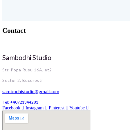
Contact
Sambodhi Studio
Str. Popa Rusu 16A, et2
Sector 2, Bucuresti
sambodhistudio@gmail.com
Tel: +40721344281
Facebook
Instagram
Pinterest
Youtube