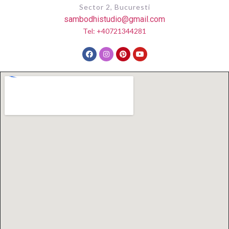
Sector 2, Bucuresti
sambodhistudio@gmail.com
Tel: +40721344281