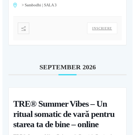
> Sambodhi | SALA 3
INSCRIERE
SEPTEMBER 2026
TRE® Summer Vibes – Un
ritual somatic de vară pentru
starea ta de bine – online