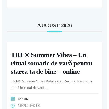
AUGUST 2026
TRE® Summer Vibes – Un
ritual somatic de vară pentru
starea ta de bine – online
TRE® Summer Vibes Relaxează. Respiră. Revino la
tine. Un ritual de vară
...
12 AUG
-
7:30 PM
9:00 PM