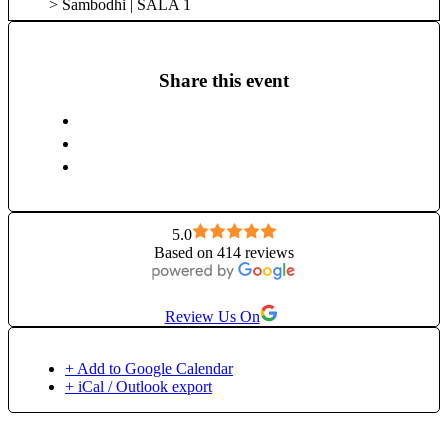
> Sambodhi | SALA 1
Share this event
5.0
Based on 414 reviews
Review Us On
+ Add to Google Calendar
+ iCal / Outlook export