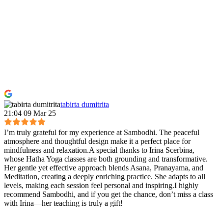
tabirta dumitrita
21:04 09 Mar 25
I’m truly grateful for my experience at Sambodhi. The peaceful
atmosphere and thoughtful design make it a perfect place for
mindfulness and relaxation.A special thanks to Irina Scerbina,
whose Hatha Yoga classes are both grounding and transformative.
Her gentle yet effective approach blends Asana, Pranayama, and
Meditation, creating a deeply enriching practice. She adapts to all
levels, making each session feel personal and inspiring.I highly
recommend Sambodhi, and if you get the chance, don’t miss a class
with Irina—her teaching is truly a gift!