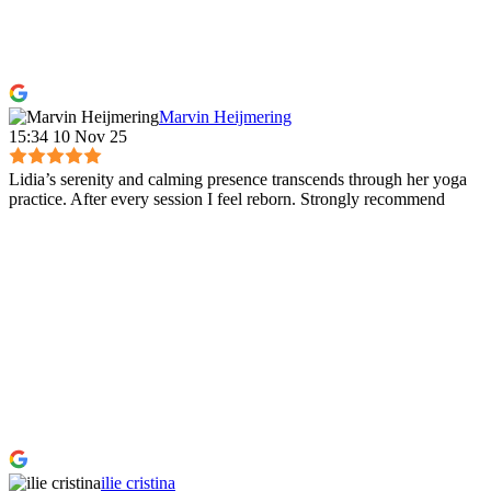
Marvin Heijmering
15:34 10 Nov 25
Lidia’s serenity and calming presence transcends through her yoga
practice. After every session I feel reborn. Strongly recommend
ilie cristina