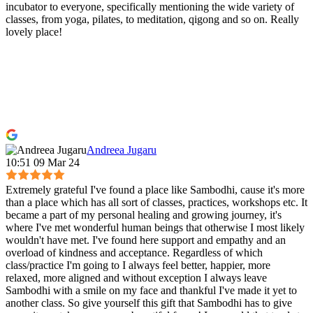
incubator to everyone, specifically mentioning the wide variety of
classes, from yoga, pilates, to meditation, qigong and so on. Really
lovely place!
Andreea Jugaru
10:51 09 Mar 24
Extremely grateful I've found a place like Sambodhi, cause it's more
than a place which has all sort of classes, practices, workshops etc. It
became a part of my personal healing and growing journey, it's
where I've met wonderful human beings that otherwise I most likely
wouldn't have met. I've found here support and empathy and an
overload of kindness and acceptance. Regardless of which
class/practice I'm going to I always feel better, happier, more
relaxed, more aligned and without exception I always leave
Sambodhi with a smile on my face and thankful I've made it yet to
another class. So give yourself this gift that Sambodhi has to give