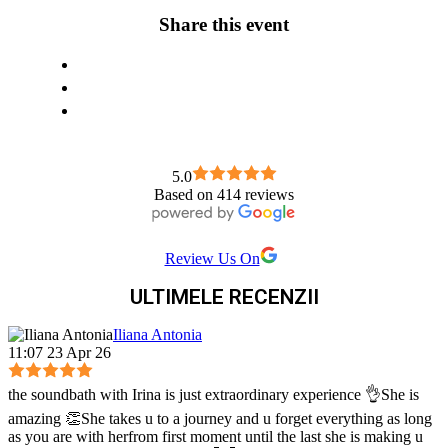
Share this event
5.0
Based on 414 reviews
Review Us On
ULTIMELE RECENZII
Iliana Antonia
11:07 23 Apr 26
the soundbath with Irina is just extraordinary experience 👌She is
amazing 👏She takes u to a journey and u forget everything as long
as you are with herfrom first moment until the last she is making u