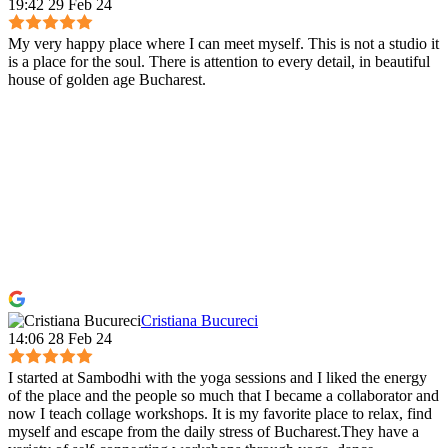
19:42 29 Feb 24
My very happy place where I can meet myself. This is not a studio it
is a place for the soul. There is attention to every detail, in beautiful
house of golden age Bucharest.
Cristiana Bucureci
14:06 28 Feb 24
I started at Sambodhi with the yoga sessions and I liked the energy
of the place and the people so much that I became a collaborator and
now I teach collage workshops. It is my favorite place to relax, find
myself and escape from the daily stress of Bucharest.They have a