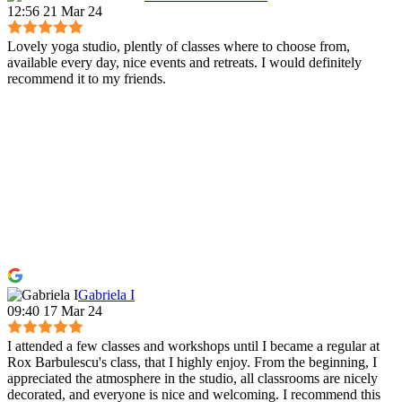
12:56 21 Mar 24
Lovely yoga studio, plently of classes where to choose from,
available every day, nice events and retreats. I would definitely
recommend it to my friends.
Gabriela I
09:40 17 Mar 24
I attended a few classes and workshops until I became a regular at
Rox Barbulescu's class, that I highly enjoy. From the beginning, I
appreciated the atmosphere in the studio, all classrooms are nicely
decorated, and everyone is nice and welcoming. I recommend this