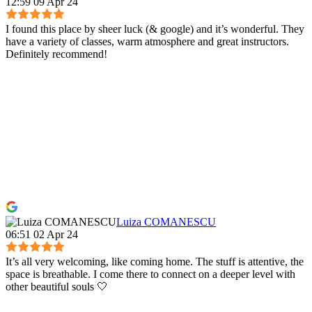
12:59 09 Apr 24
I found this place by sheer luck (& google) and it’s wonderful. They
have a variety of classes, warm atmosphere and great instructors.
Definitely recommend!
Luiza COMANESCU
06:51 02 Apr 24
It’s all very welcoming, like coming home. The stuff is attentive, the
space is breathable. I come there to connect on a deeper level with
other beautiful souls 🤍