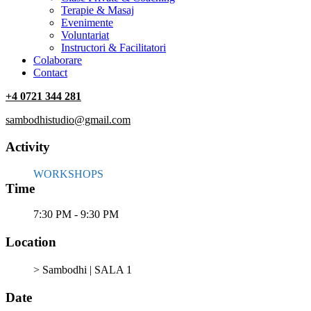
Terapie & Masaj
‎Evenimente
Voluntariat
‏‏‎Instructori & Facilitatori
Colaborare
Contact
+4 0721 344 281
sambodhistudio@gmail.com
Activity
WORKSHOPS
Time
7:30 PM - 9:30 PM
Location
> Sambodhi | SALA 1
Date