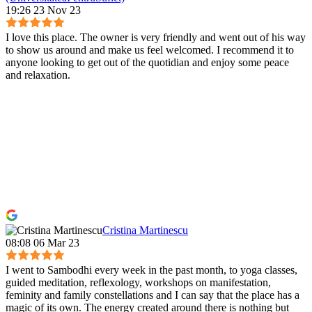
19:26 23 Nov 23
I love this place. The owner is very friendly and went out of his way
to show us around and make us feel welcomed. I recommend it to
anyone looking to get out of the quotidian and enjoy some peace
and relaxation.
Cristina Martinescu
08:08 06 Mar 23
I went to Sambodhi every week in the past month, to yoga classes,
guided meditation, reflexology, workshops on manifestation,
feminity and family constellations and I can say that the place has a
magic of its own. The energy created around there is nothing but