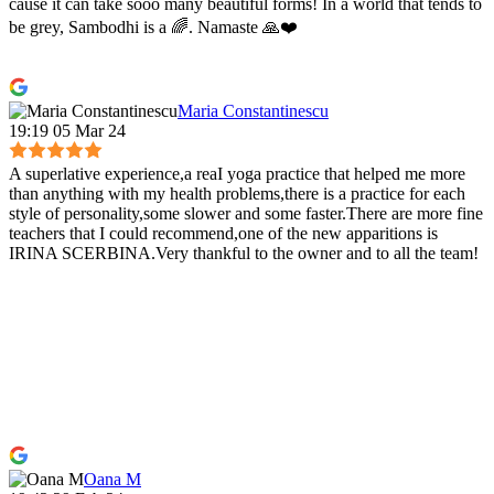
cause it can take sooo many beautiful forms! In a world that tends to
be grey, Sambodhi is a 🌈. Namaste 🙏❤️
Maria Constantinescu
19:19 05 Mar 24
A superlative experience,a reaI yoga practice that helped me more
than anything with my health problems,there is a practice for each
style of personality,some slower and some faster.There are more fine
teachers that I could recommend,one of the new apparitions is
IRINA SCERBINA.Very thankful to the owner and to all the team!
Oana M