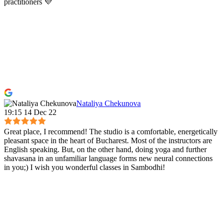
practitioners 💜
Nataliya Chekunova
19:15 14 Dec 22
Great place, I recommend! The studio is a comfortable, energetically
pleasant space in the heart of Bucharest. Most of the instructors are
English speaking. But, on the other hand, doing yoga and further
shavasana in an unfamiliar language forms new neural connections
in you;) I wish you wonderful classes in Sambodhi!