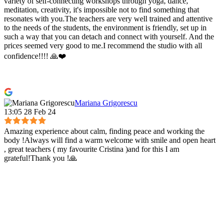
variety of self-connecting workshops through yoga, dance,
meditation, creativity, it's impossible not to find something that
resonates with you.The teachers are very well trained and attentive
to the needs of the students, the environment is friendly, set up in
such a way that you can detach and connect with yourself. And the
prices seemed very good to me.I recommend the studio with all
confidence!!!! 🙏❤️
Mariana Grigorescu
13:05 28 Feb 24
Amazing experience about calm, finding peace and working the
body !Always will find a warm welcome with smile and open heart
, great teachers ( my favourite Cristina )and for this I am
grateful!Thank you !🙏