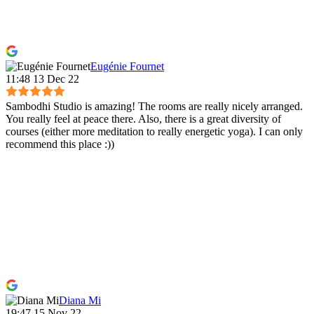
Eugénie Fournet
11:48 13 Dec 22
Sambodhi Studio is amazing! The rooms are really nicely arranged.
You really feel at peace there. Also, there is a great diversity of
courses (either more meditation to really energetic yoga). I can only
recommend this place :))
Diana Mi
19:47 15 Nov 22