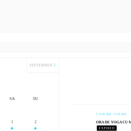
SEPTEMBER
SA
SU
8:00 AM - 9:30 AM
1
2
ORA DE YOGA CU 
EXPIRED