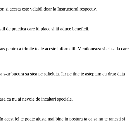
 si acesta este valabil doar la Instructorul respectiv.
 de practica care iti place si iti aduce beneficii.
 pentru a trimite toate aceste informatii. Mentioneaza si clasa la care
a s-ar bucura sa stea pe salteluta. Iar pe tine te asteptam cu drag data
 asa ca nu ai nevoie de incaltari speciale.
 acest fel te poate ajusta mai bine in postura ta ca sa nu te ranesti si