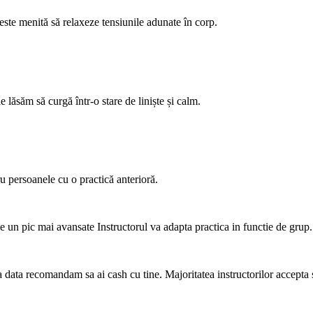
 este menită să relaxeze tensiunile adunate în corp.
lăsăm să curgă într-o stare de liniște și calm.
tru persoanele cu o practică anterioră.
ele un pic mai avansate Instructorul va adapta practica in functie de grup
ima data recomandam sa ai cash cu tine. Majoritatea instructorilor accepta 